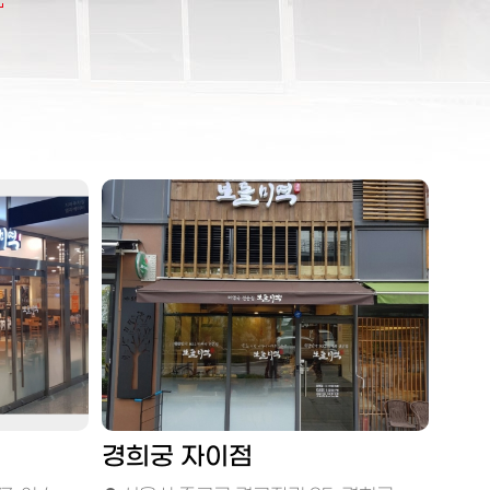
경희궁 자이점