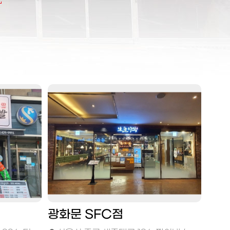
광화문 SFC점