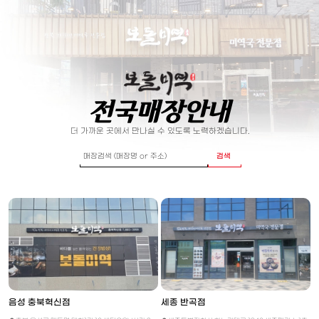
전국매장안내
더 가까운 곳에서 만나실 수 있도록 노력하겠습니다.
검색
음성 충북혁신점
세종 반곡점